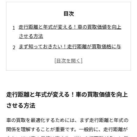
目次
走行距離と年式が変える！車の買取価値を向上
させる方法
まず知っておきたい！走行距離が買取価格に与
える影響
年式がもたらすトレンド！中古車市場の変化と
は
正しい情報を活用しよう！走行距離と年式によ
走行距離と年式が変える！車の買取価値を向上
る最適なタイミング
させる方法
高額買取を実現するための実践的なステップ
後悔しないための車買取ガイド：必要な知識を
車の買取を最適化するためには、まず走行距離と年式の
まとめて
関係を理解することが重要です。一般的に、走行距離が
走行距離と年式を理解し、賢く車を手放す方法