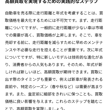
高額買取を実現するための実践的なステップ
自動車を売る際に走行距離と年式を考慮することは、買
取価格を最大化するためには不可欠です。まず、走行距
離についてですが、一般的に走行距離が少ない車は市場
での需要が高く、買取価格が上昇します。そこで、車を
売却する前に、走行距離を減らすために早めのメンテナ
ンスや不必要な走行を控えることが重要です。次に年式
についてですが、特に新しいモデルは技術的な進化があ
り、消費者からの人気もあります。そのため、年式が新
しければ新しいほど、高額買取が期待できます。買取に
出す際のタイミングも重要で、例えば新車が発表される
直前や、特定のシーズン（春や秋など）は需要が高まり
ます。また、査定前に細部をきれいに保つことも、買取
価格に良い影響を与えます。これらのステップを踏むこ
とで、高額買取を実現しましょう。