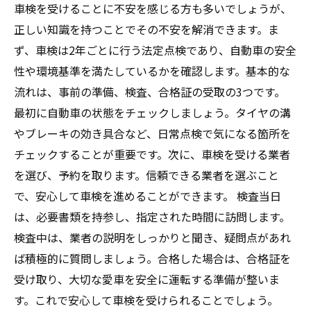
車検を受けることに不安を感じる方も多いでしょうが、
正しい知識を持つことでその不安を解消できます。ま
ず、車検は2年ごとに行う法定点検であり、自動車の安全
性や環境基準を満たしているかを確認します。基本的な
流れは、事前の準備、検査、合格証の受取の3つです。
最初に自動車の状態をチェックしましょう。タイヤの溝
やブレーキの効き具合など、日常点検で気になる箇所を
チェックすることが重要です。次に、車検を受ける業者
を選び、予約を取ります。信頼できる業者を選ぶこと
で、安心して車検を進めることができます。 検査当日
は、必要書類を持参し、指定された時間に訪問します。
検査中は、業者の説明をしっかりと聞き、疑問点があれ
ば積極的に質問しましょう。合格した場合は、合格証を
受け取り、大切な愛車を安全に運転する準備が整いま
す。これで安心して車検を受けられることでしょう。