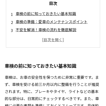
目次
車検の前に知っておきたい基本知識
車検の準備：愛車のメンテナンスポイント
不安を解消！車検の流れを徹底解説
スムーズな車検を受けるための注意点
車検後の安心：長期間愛車を守る秘訣
安全な運転生活を実現するための車検の重要性
愛車とともに歩む：快適な車検体験を振り返る
車検の前に知っておきたい基本知識
車検は、お車の安全性を保つために非常に重要です。ま
ず、車検を受ける前三か月以内に整備を行うことが推奨
されます。特に、ブレーキやタイヤ、ライトなどの基本
的な部分は、日常的にチェックするべきです。また、車
検に必要な書類も準備しておくとスムーズです。具体的