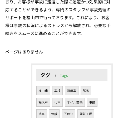
おり、お客様が事故に遭遇した際に迅速かつ効果的に対
応することができるよう、専門のスタッフが事故処理の
サポートを福山市で行っております。これにより、お客
様は事故の状況によるストレスから解放され、必要な手
続きをスムーズに進めることができます。
ページはありません
タグ
Tags
福山市
車検
国産車
部品
輸入車
代車
オイル交換
事故
洗車
保険
下取り
認証工場