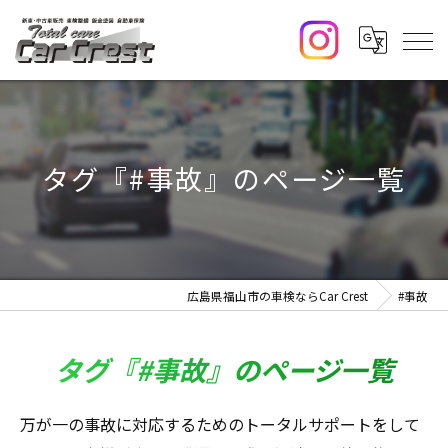
タグ『#事故』のページ一覧
広島県福山市の車検ならCar Crest
#事故
タグ『#事故』のページ一覧
万が一の事故に対応するためのトータルサポートをして