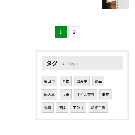
1
2
タグ
Tags
福山市
車検
国産車
部品
輸入車
代車
オイル交換
事故
洗車
保険
下取り
認証工場