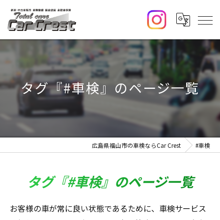
タグ『#車検』のページ一覧
広島県福山市の車検ならCar Crest
#車検
タグ『#車検』のページ一覧
お客様の車が常に良い状態であるために、車検サービス