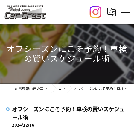
オフシーズンにこそ予約！車検
の賢いスケジュール術
広島県福山市の車検ならCar Crest
コラム
オフシーズンにこそ予約！車検の賢いスケジュール術
オフシーズンにこそ予約！車検の賢いスケジュ
ール術
2024/12/16