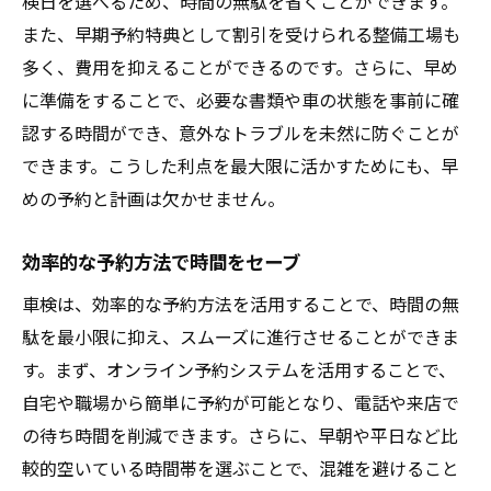
検日を選べるため、時間の無駄を省くことができます。
また、早期予約特典として割引を受けられる整備工場も
多く、費用を抑えることができるのです。さらに、早め
に準備をすることで、必要な書類や車の状態を事前に確
認する時間ができ、意外なトラブルを未然に防ぐことが
できます。こうした利点を最大限に活かすためにも、早
めの予約と計画は欠かせません。
効率的な予約方法で時間をセーブ
車検は、効率的な予約方法を活用することで、時間の無
駄を最小限に抑え、スムーズに進行させることができま
す。まず、オンライン予約システムを活用することで、
自宅や職場から簡単に予約が可能となり、電話や来店で
の待ち時間を削減できます。さらに、早朝や平日など比
較的空いている時間帯を選ぶことで、混雑を避けること