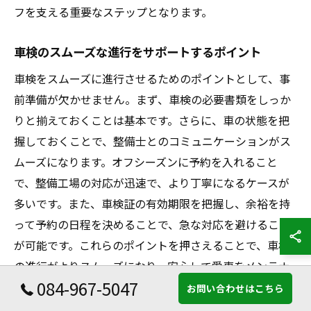
フを支える重要なステップとなります。
車検のスムーズな進行をサポートするポイント
車検をスムーズに進行させるためのポイントとして、事
前準備が欠かせません。まず、車検の必要書類をしっか
りと揃えておくことは基本です。さらに、車の状態を把
握しておくことで、整備士とのコミュニケーションがス
ムーズになります。オフシーズンに予約を入れること
で、整備工場の対応が迅速で、より丁寧になるケースが
多いです。また、車検証の有効期限を把握し、余裕を持
って予約の日程を決めることで、急な対応を避けること
が可能です。これらのポイントを押さえることで、車検
の進行がよりスムーズになり、安心して愛車をメンテナ
084-967-5047
ンスすることができます。次回の車検でもこれらのポイ
お問い合わせはこちら
ントを活用し、効率的かつストレスのないカーライフを