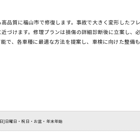
も高品質に福山市で修復します。事故で大きく変形したフ
に近づけます。修理プランは損傷の詳細診断後に立案し、
可能で、各車種に最適な方法を提案し、車検に向けた整備
0[定休日]日曜日・祝日・お盆・年末年始