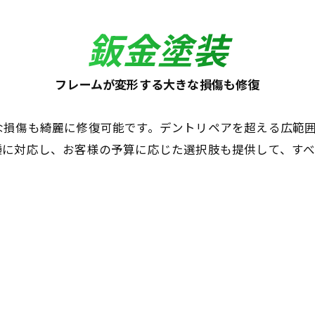
鈑金塗装
フレームが変形する大きな損傷も修復
な損傷も綺麗に修復可能です。デントリペアを超える広範
種に対応し、お客様の予算に応じた選択肢も提供して、す