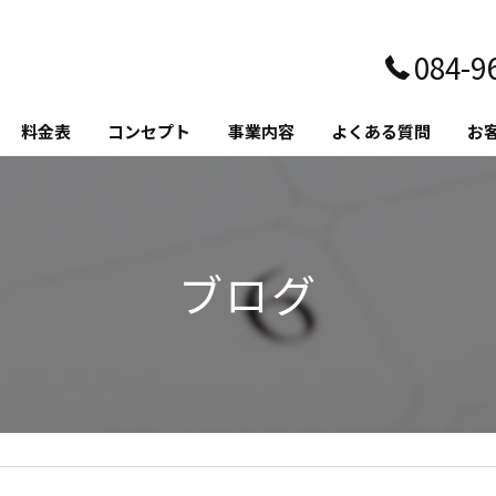
084-9
料金表
コンセプト
事業内容
よくある質問
お
ブログ