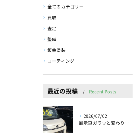
全てのカテゴリー
買取
査定
整備
鈑金塗装
コーティング
最近の投稿
Recent Posts
2026/07/02
展示車ガラッと変わりました✨