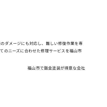
囲のダメージにも対応し、難しい修復作業を専
べてのニーズに合わせた修理サービスを福山市
福山市で鈑金塗装が得意な会社