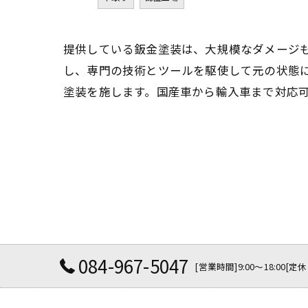
提供している鈑金塗装は、大規模なダメージ
し、専門の技術とツールを駆使して元の状態
塗装を施します。国産車から輸入車まで対応
084-967-5047
[営業時間]9:00～18:0