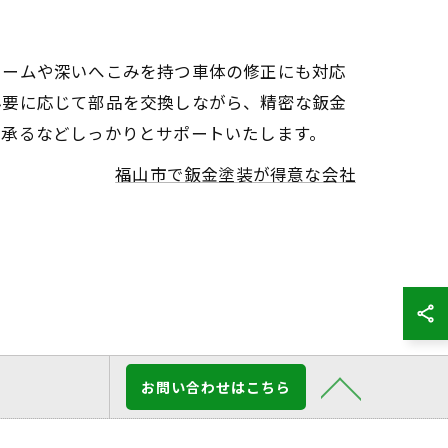
レームや深いへこみを持つ車体の修正にも対応
必要に応じて部品を交換しながら、精密な鈑金
も承るなどしっかりとサポートいたします。
福山市で鈑金塗装が得意な会社
お問い合わせはこちら